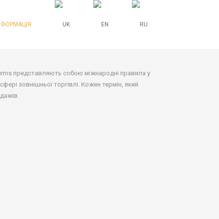
НФОРМАЦІЯ
oterms представляють собою міжнародні правила у
ері зовнішньої торгівлі. Кожен термін, який
дажів.