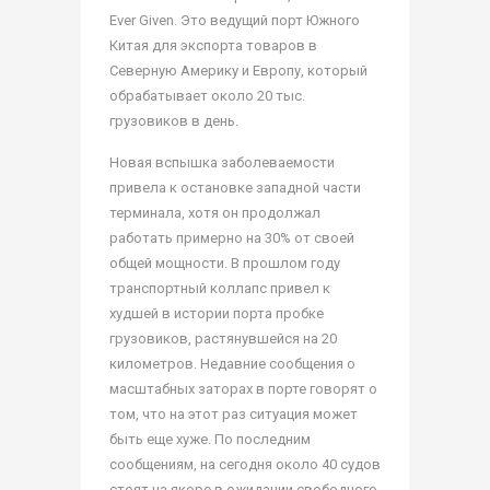
Ever Given. Это ведущий порт Южного
Китая для экспорта товаров в
Северную Америку и Европу, который
обрабатывает около 20 тыс.
грузовиков в день.
Новая вспышка заболеваемости
привела к остановке западной части
терминала, хотя он продолжал
работать примерно на 30% от своей
общей мощности. В прошлом году
транспортный коллапс привел к
худшей в истории порта пробке
грузовиков, растянувшейся на 20
километров. Недавние сообщения о
масштабных заторах в порте говорят о
том, что на этот раз ситуация может
быть еще хуже. По последним
сообщениям, на сегодня около 40 судов
стоят на якоре в ожидании свободного