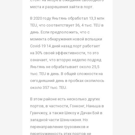
места и разрешения зайти в порт.
В 2020 году Яньтянь обработал 13,3 млн
TEU, что соответствует 36, 4 тыс. TEU в
день. Если предположить, что с
момента обнаружения новой вспышки
Covid-19 14 дней назад порт работает
на 30% своей эффективности, то это
означает, что вторую неделю подряд
Яньтянь не обрабатывает около 25,5
тыс. TEU в день. В общей сложности на
сегодняшний день в пробках скопилось
около 357 тыс. TEU.
В этом районе есть несколько других
портов, в частности, Гонконг, Наньша в
Гуанчжоу, а также Шекоу и Дачан Бэй в
западной части Шэньчжэня. Но
перенаправление грузовиков и
перегруженность этих портов не