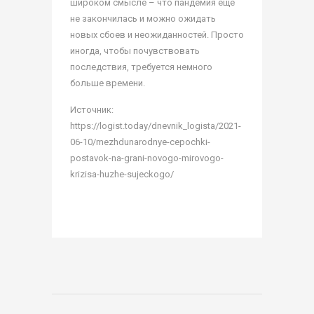
широком смысле – что пандемия еще
не закончилась и можно ожидать
новых сбоев и неожиданностей. Просто
иногда, чтобы почувствовать
последствия, требуется немного
больше времени.
Источник:
https://logist.today/dnevnik_logista/2021-
06-10/mezhdunarodnye-cepochki-
postavok-na-grani-novogo-mirovogo-
krizisa-huzhe-sujeckogo/