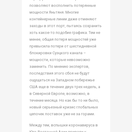
позволяют восполнить потерянные
мощности Яньтяня. Многие
контейнерные линии даже отменяют
заходы в этот порт, пытаясь сохранить
хоть какое-то подобие графика. Тем не
менее, общая потеря мощностей уже
превысила потери от шестидневной
блокировки Суэцкого канала –
мощности, которые невозможно
заменить. По мнению экспертов,
последствия этого сбоя не будут
ощущаться на Западном побережье
США еще в течение двух-трех недель, а
в Северной Европе, возможно, в
течение месяца. Но как бы то ни было,
новый серьезный кризис глобальных
цепочек поставок уже не за горами.
Между тем, вспышки коронавируса в
Юго-Восточной Азии привели к