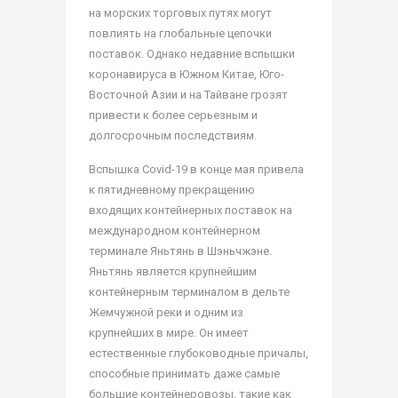
на морских торговых путях могут
повлиять на глобальные цепочки
поставок. Однако недавние вспышки
коронавируса в Южном Китае, Юго-
Восточной Азии и на Тайване грозят
привести к более серьезным и
долгосрочным последствиям.
Вспышка Covid-19 в конце мая привела
к пятидневному прекращению
входящих контейнерных поставок на
международном контейнерном
терминале Яньтянь в Шэньчжэне.
Яньтянь является крупнейшим
контейнерным терминалом в дельте
Жемчужной реки и одним из
крупнейших в мире. Он имеет
естественные глубоководные причалы,
способные принимать даже самые
большие контейнеровозы, такие как