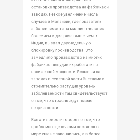
остановке производства на фабриках и
заводах. Резкое увеличение числа
случаев в Малайзии, где показатель
заболеваемости на миллион человек
более чем в два раза выше, чем в
Индии, вызвал двухнедельную
блокировку производства. Это
замедлило производство на многих
фабриках, вынудив их работать на
пониженной мощности. Вспышки на
заводах в северной части Вьетнама и
стремительно растущий уровень
заболеваемости там свидетельствуют
о том, что отрасль ждут новые
неприятности.
Все эти новости говорят о том, что
проблемы с цепочками поставок в
мире еще не закончились, а в более