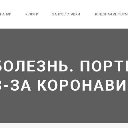
МПАНИИ
УСЛУГИ
ЗАПРОС СТАВКИ
ПОЛЕЗНАЯ ИНФОРМ
БОЛЕЗНЬ. ПОРТ
З-ЗА КОРОНАВ