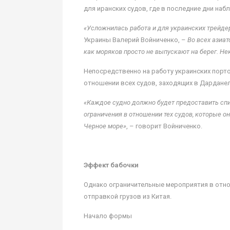
для иранских судов, где в последние дни н
«Усложнилась работа и для украинских трейде
Украины Валерий Войниченко, –
Во всех азиат
как моряков просто не выпускают на берег. Не
Непосредственно на работу украинских порт
отношении всех судов, заходящих в Дардане
«Каждое судно должно будет предоставить спис
ограничения в отношении тех судов, которые о
Черное море»
, – говорит Войниченко.
Эффект бабочки
Однако ограничительные мероприятия в отно
отправкой грузов из Китая.
Начало формы