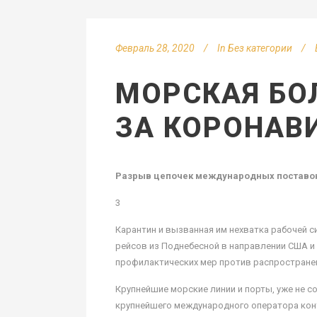
Февраль 28, 2020
In
Без категории
МОРСКАЯ БОЛ
ЗА КОРОНАВ
Разрыв цепочек международных поставок 
3
Карантин и вызванная им нехватка рабочей с
рейсов из Поднебесной в направлении США и
профилактических мер против распространен
Крупнейшие морские линии и порты, уже не 
крупнейшего международного оператора кон