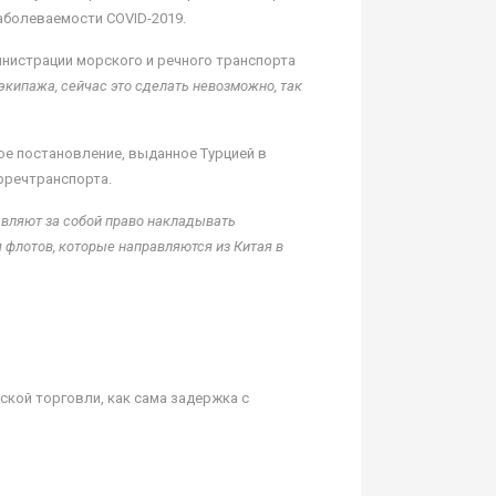
аболеваемости COVID-2019.
инистрации морского и речного транспорта
 экипажа, сейчас это сделать невозможно, так
ое постановление, выданное Турцией в
рречтранспорта.
тавляют за собой право накладывать
 флотов, которые направляются из Китая в
кой торговли, как сама задержка с