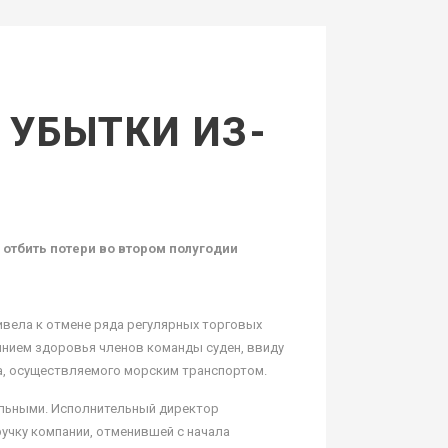
 УБЫТКИ ИЗ-
отбить потери во втором полугодии
ривела к отмене ряда регулярных торговых
янием здоровья членов команды суден, ввиду
а, осуществляемого морским транспортом.
тельными. Исполнительный директор
ручку компании, отменившей с начала