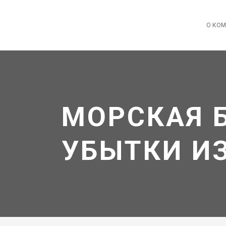
О КО
МОРСКАЯ 
УБЫТКИ И