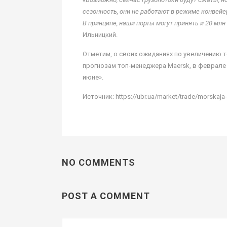
сезонность, они не работают в режиме конвейера
В принципе, наши порты могут принять и 20 млн 
Ильницкий.
Отметим, о своих ожиданиях по увеличению 
прогнозам топ-менеджера Maersk, в феврале и
июне».
Источник: https://ubr.ua/market/trade/morskaja-
NO COMMENTS
POST A COMMENT