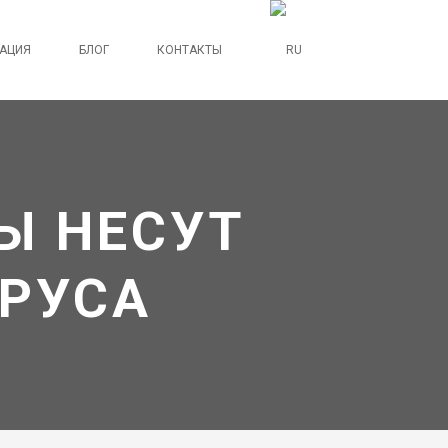
АЦИЯ
БЛОГ
КОНТАКТЫ
Ы НЕСУТ
ИРУСА