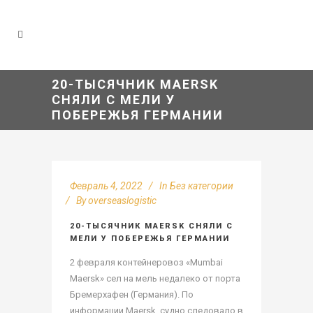
20-ТЫСЯЧНИК MAERSK
СНЯЛИ С МЕЛИ У
ПОБЕРЕЖЬЯ ГЕРМАНИИ
Февраль 4, 2022
In
Без категории
By
overseaslogistic
20-ТЫСЯЧНИК MAERSK СНЯЛИ С
МЕЛИ У ПОБЕРЕЖЬЯ ГЕРМАНИИ
2 февраля контейнеровоз «Mumbai
Maersk» сел на мель недалеко от порта
Бремерхафен (Германия). По
информации Maersk, судно следовало в