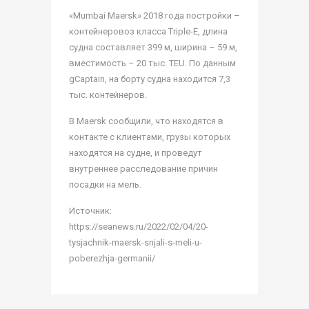
«Mumbai Maersk» 2018 года постройки –
контейнеровоз класса Triple-E, длина
судна составляет 399 м, ширина – 59 м,
вместимость – 20 тыс. TEU. По данным
gCaptain, на борту судна находится 7,3
тыс. контейнеров.
В Maersk сообщили, что находятся в
контакте с клиентами, грузы которых
находятся на судне, и проведут
внутреннее расследование причин
посадки на мель.
Источник:
https://seanews.ru/2022/02/04/20-
tysjachnik-maersk-snjali-s-meli-u-
poberezhja-germanii/