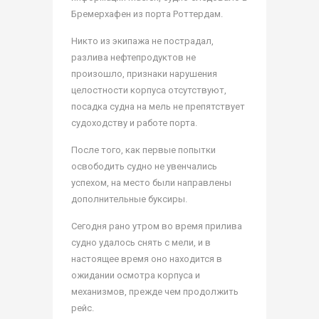
Бремерхафен из порта Роттердам.
Никто из экипажа не пострадал,
разлива нефтепродуктов не
произошло, признаки нарушения
целостности корпуса отсутствуют,
посадка судна на мель не препятствует
судоходству и работе порта.
После того, как первые попытки
освободить судно не увенчались
успехом, на место были направлены
дополнительные буксиры.
Сегодня рано утром во время прилива
судно удалось снять с мели, и в
настоящее время оно находится в
ожидании осмотра корпуса и
механизмов, прежде чем продолжить
рейс.