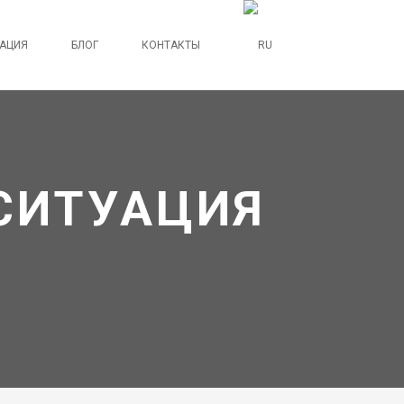
АЦИЯ
БЛОГ
КОНТАКТЫ
 СИТУАЦИЯ