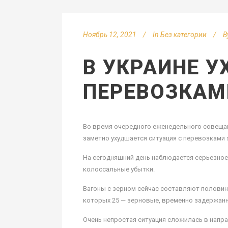
Ноябрь 12, 2021
In
Без категории
B
В УКРАИНЕ У
ПЕРЕВОЗКАМ
Во время очередного еженедельного совещан
заметно ухудшается ситуация с перевозками 
На сегодняшний день наблюдается серьезное
колоссальные убытки.
Вагоны с зерном сейчас составляют половин
которых 25 — зерновые, временно задержанных
Очень непростая ситуация сложилась в напра