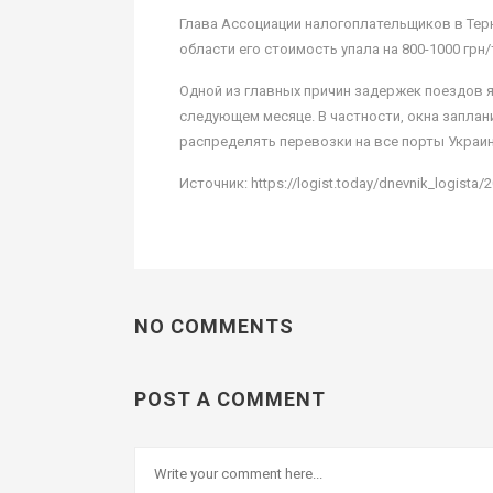
Глава Ассоциации налогоплательщиков в Тер
области его стоимость упала на 800-1000 грн
Одной из главных причин задержек поездов 
следующем месяце. В частности, окна запла
распределять перевозки на все порты Украи
Источник: https://logist.today/dnevnik_logista/
NO COMMENTS
POST A COMMENT