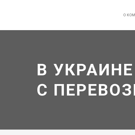
О КО
В УКРАИН
С ПЕРЕВО