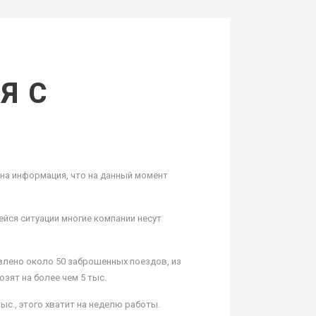
Я С
на информация, что на данный момент
йся ситуации многие компании несут
влено около 50 заброшенных поездов, из
озят на более чем 5 тыс.
ыс., этого хватит на неделю работы.