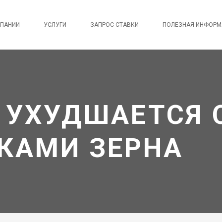
МПАНИИ
УСЛУГИ
ЗАПРОС СТАВКИ
ПОЛЕЗНАЯ ИНФОРМ
Е УХУДШАЕТСЯ
ЗКАМИ ЗЕРНА